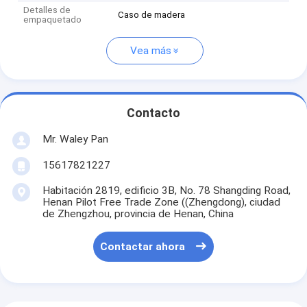
Detalles de
Caso de madera
empaquetado
Vea más
Contacto
Mr. Waley Pan
15617821227
Habitación 2819, edificio 3B, No. 78 Shangding Road,
Henan Pilot Free Trade Zone ((Zhengdong), ciudad
de Zhengzhou, provincia de Henan, China
Contactar ahora