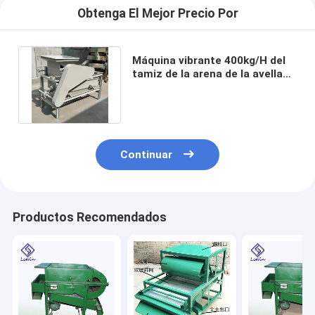
Obtenga El Mejor Precio Por
Máquina vibrante 400kg/H del
tamiz de la arena de la avellana
2.2kw con la cubierta tres
Continuar
Productos Recomendados