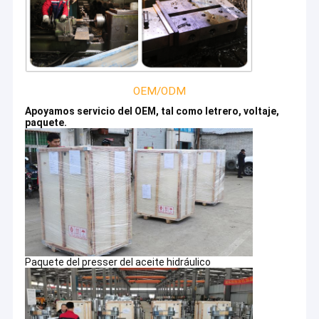
OEM/ODM
Apoyamos servicio del OEM, tal como letrero, voltaje,
paquete.
Paquete del presser del aceite hidráulico