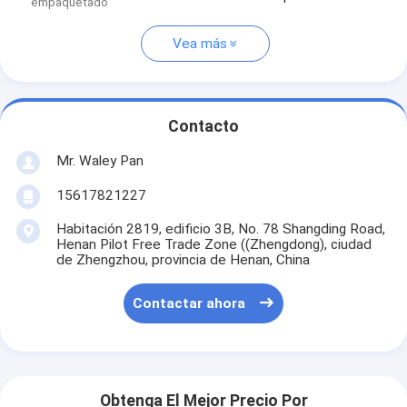
empaquetado
Vea más
Contacto
Mr. Waley Pan
15617821227
Habitación 2819, edificio 3B, No. 78 Shangding Road,
Henan Pilot Free Trade Zone ((Zhengdong), ciudad
de Zhengzhou, provincia de Henan, China
Contactar ahora
Obtenga El Mejor Precio Por