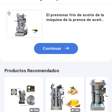
El presionar frío de aceite de la
máquina de la prensa de aceite
del aguacate/de sésamo de la
máquina automática de la
prensa
Continuar
Productos Recomendados