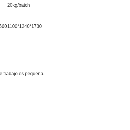
20kg/batch
660
1100*1240*1730
 de trabajo es pequeña.