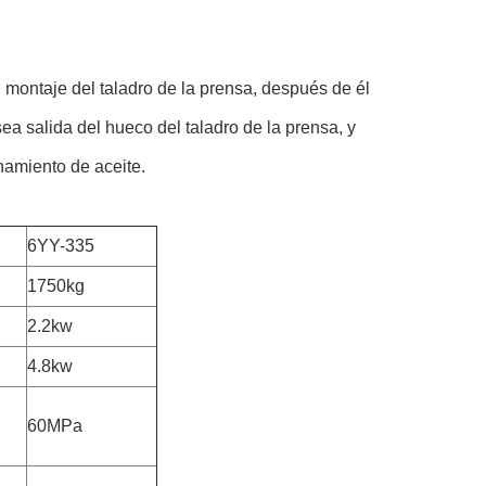
l montaje del taladro de la prensa, después de él
sea salida del hueco del taladro de la prensa, y
namiento de aceite.
6YY-335
1750kg
2.2kw
4.8kw
60MPa