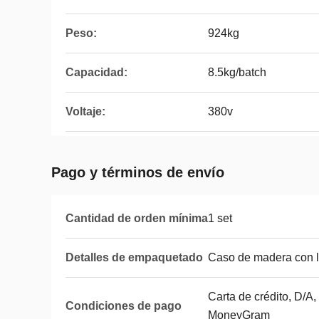
Peso:
924kg
Capacidad:
8.5kg/batch
Voltaje:
380v
Pago y términos de envío
Cantidad de orden mínima
1 set
Detalles de empaquetado
Caso de madera con l
Carta de crédito, D/A,
Condiciones de pago
MoneyGram