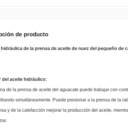
pción de producto
hidráulica de la prensa de aceite de nuez del pequeño de 
 del aceite hidráulico:
a de la prensa de aceite del aguacate puede trabajar con cont
filtrando simultáneamente. Puede presionar a la prensa de la rab
nsa y de la calefacción mejorar la producción del aceite, mient
trar.