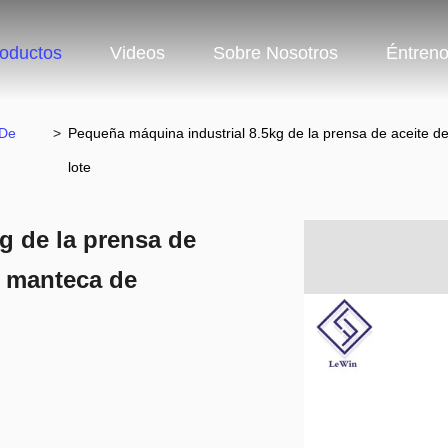
oductos
Videos
Sobre Nosotros
Éntren
 De
>
Pequeña máquina industrial 8.5kg de la prensa de aceite d
lote
g de la prensa de
a manteca de