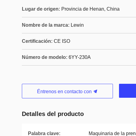
Lugar de origen:
Provincia de Henan, China
Nombre de la marca:
Lewin
Certificación:
CE ISO
Número de modelo:
6YY-230A
Éntrenos en contacto con
Detalles del producto
Palabra clave:
Maquinaria de la pren