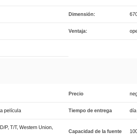
Dimensión:
67
Ventaja:
ope
Precio
neg
a película
Tiempo de entrega
día
 D/P, T/T, Western Union,
Capacidad de la fuente
100