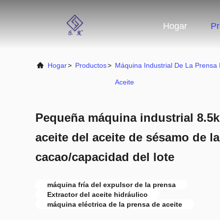
Hogar
Pr
Hogar
>
Productos
>
Máquina Industrial De La Prensa
Aceite
Pequeña máquina industrial 8.5k
aceite del aceite de sésamo de l
cacao/capacidad del lote
máquina fría del expulsor de la prensa
Extractor del aceite hidráulico
máquina eléctrica de la prensa de aceite