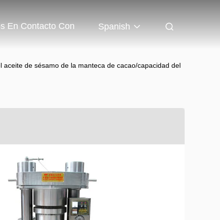
os En Contacto Con
Spanish
el aceite de sésamo de la manteca de cacao/capacidad del