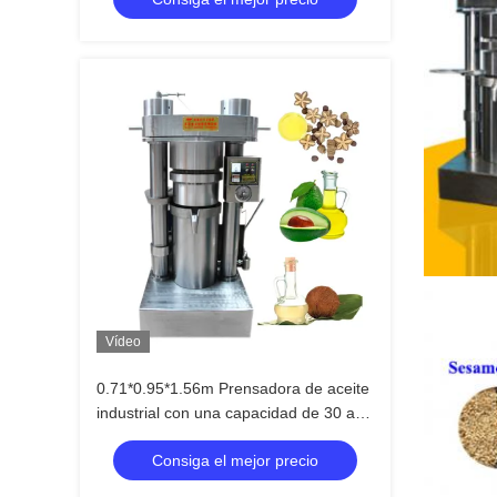
Vídeo
0.71*0.95*1.56m Prensadora de aceite
industrial con una capacidad de 30 a
50 kg/h
Consiga el mejor precio