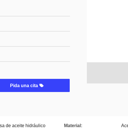
Pida una cita
sa de aceite hidráulico
Material:
Ace