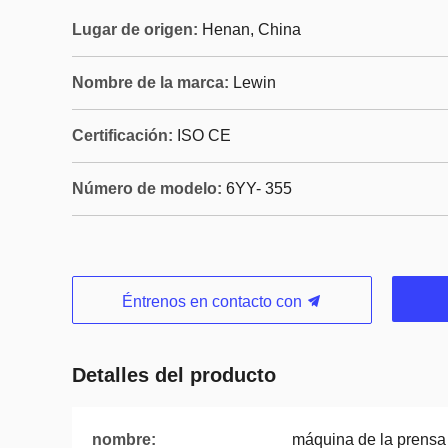
Lugar de origen:
Henan, China
Nombre de la marca:
Lewin
Certificación:
ISO CE
Número de modelo:
6YY- 355
Éntrenos en contacto con
Detalles del producto
nombre:
máquina de la prensa 