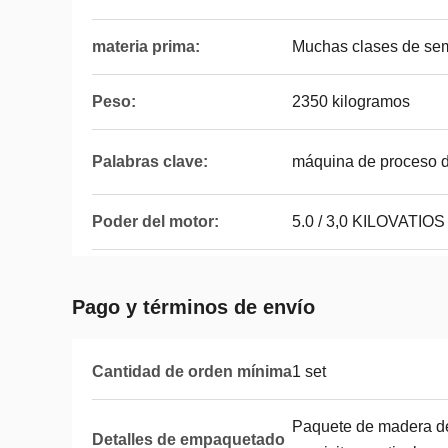
materia prima:
Muchas clases de sem
Peso:
2350 kilogramos
Palabras clave:
máquina de proceso de
Poder del motor:
5.0 / 3,0 KILOVATIOS
Pago y términos de envío
Cantidad de orden mínima
1 set
Paquete de madera de
Detalles de empaquetado