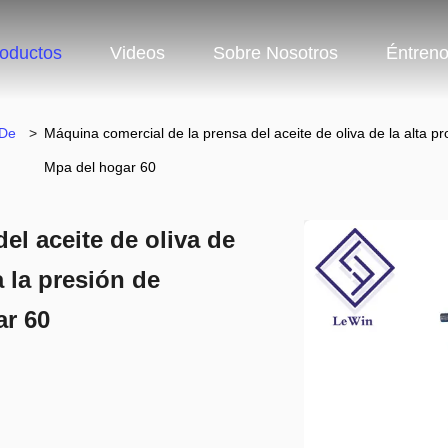
oductos
Videos
Sobre Nosotros
Éntren
 De
>
Máquina comercial de la prensa del aceite de oliva de la alta p
Mpa del hogar 60
el aceite de oliva de
a la presión de
ar 60