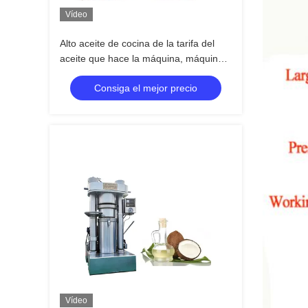
Vídeo
Alto aceite de cocina de la tarifa del
aceite que hace la máquina, máquina
comestible de la extracción de aceite
Consiga el mejor precio
380V
Vídeo