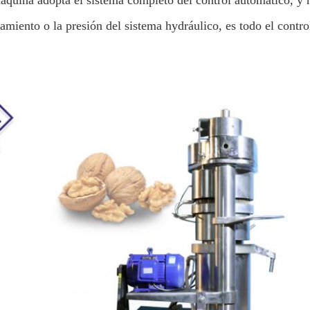
áquina adopta el sistema completo del control automático, y 
amiento o la presión del sistema hydráulico, es todo el contro