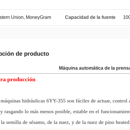
Western Union, MoneyGram
Capacidad de la fuente
100
pción de producto
Máquina automática de la prensa
tra producción
 máquinas hidráulicas 6YY-355 son fáciles de actuar, control 
 y rasgando lo más menos posible, estable en el funcionamient
 la semilla de sésamo, de la nuez, y de la nuez de pino heated