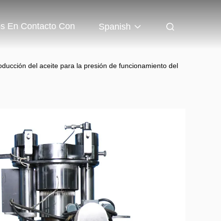
os En Contacto Con
Spanish
roducción del aceite para la presión de funcionamiento del