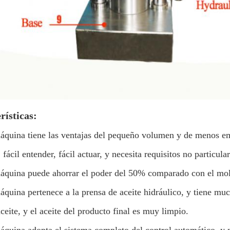
rísticas:
áquina tiene las ventajas del pequeño volumen y de menos empl
 fácil entender, fácil actuar, y necesita requisitos no particula
áquina puede ahorrar el poder del 50% comparado con el mol
áquina pertenece a la prensa de aceite hidráulico, y tiene much
aceite, y el aceite del producto final es muy limpio.