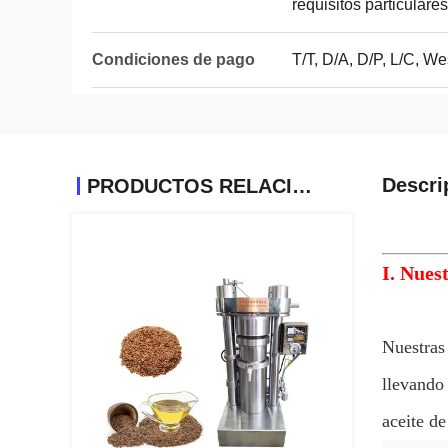
requisitos particulares
Condiciones de pago
T/T, D/A, D/P, L/C, 
Descri
PRODUCTOS RELACIONADOS
I. Nues
Nuestras
llevando
aceite de