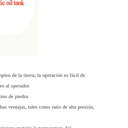
eo de la tierra; la operación es fácil de
res al operador.
ino de piedra.
as ventajas, tales como ratio de alta presión,