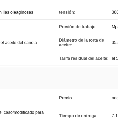
illas oleaginosas
tensión:
38
Presión de trabajo:
Mp
Diámetro de la torta de
l aceite del canola
355
aceite:
Tarifa residual del aceite:
el 
Precio
neg
l caso/modificado para
Tiempo de entrega
7-1