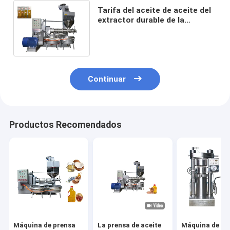
Tarifa del aceite de aceite del
extractor durable de la
prensa/de la máquina fría del
expulsor del aceite de la
prensa alta
Continuar
Productos Recomendados
Máquina de prensa
La prensa de aceite
Máquina de