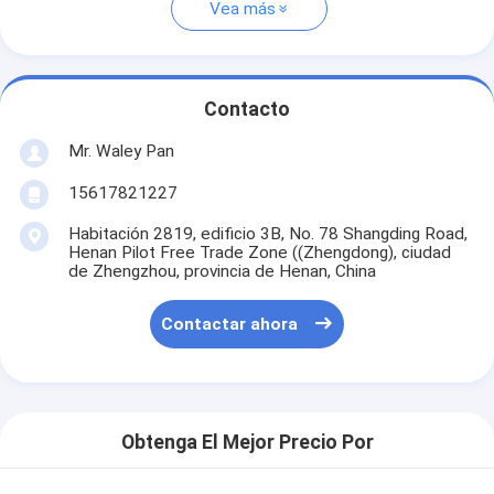
Vea más
Contacto
Mr. Waley Pan
15617821227
Habitación 2819, edificio 3B, No. 78 Shangding Road,
Henan Pilot Free Trade Zone ((Zhengdong), ciudad
de Zhengzhou, provincia de Henan, China
Contactar ahora
Obtenga El Mejor Precio Por