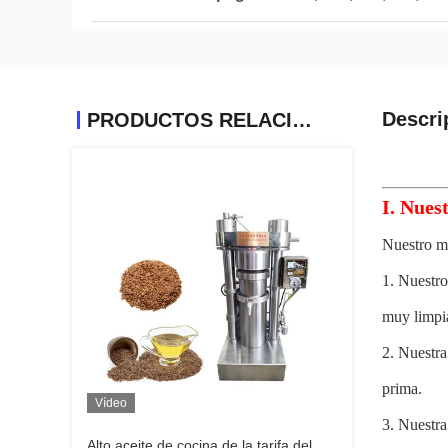
Descri
PRODUCTOS RELACIONADOS
I. Nues
Nuestro mo
1. Nuestro
muy limpi
2. Nuestra
prima.
Vídeo
3. Nuestra
Alto aceite de cocina de la tarifa del