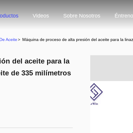
oductos
Videos
Sobre Nosotros
Éntren
De Aceite
>
Máquina de proceso de alta presión del aceite para la lina
ón del aceite para la
eite de 335 milímetros