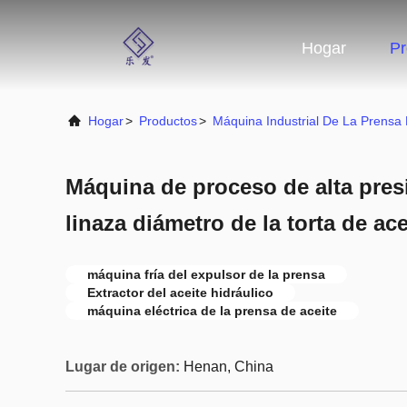
Hogar
Pr
Hogar
>
Productos
>
Máquina Industrial De La Prensa 
Máquina de proceso de alta presi
linaza diámetro de la torta de ac
máquina fría del expulsor de la prensa
Extractor del aceite hidráulico
máquina eléctrica de la prensa de aceite
Lugar de origen:
Henan, China