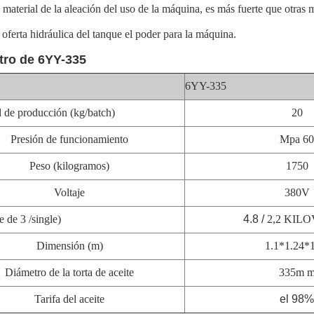
 material de la aleación del uso de la máquina, es más fuerte que otras
 oferta hidráulica del tanque el poder para la máquina.
tro de 6YY-335
6YY-335
 de producción (kg/batch)
20
Presión de funcionamiento
Mpa 60
Peso (kilogramos)
1750
Voltaje
380V
e de 3 /single)
4.8 /
2,2 KIL
Dimensión (m)
1.1*1.24*
Diámetro de la torta de aceite
335m 
Tarifa del aceite
el 98%