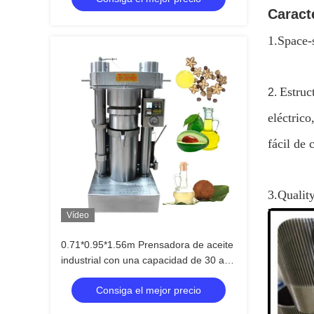
Caracte
1.Space-
Estruc
2.
eléctrico
fácil de 
3.Quality
Vídeo
0.71*0.95*1.56m Prensadora de aceite
industrial con una capacidad de 30 a
50 kg/h
Consiga el mejor precio