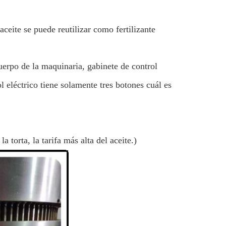
eite se puede reutilizar como fertilizante
cuerpo de la maquinaria, gabinete de control
l eléctrico tiene solamente tres botones cuál es
a torta, la tarifa más alta del aceite.)