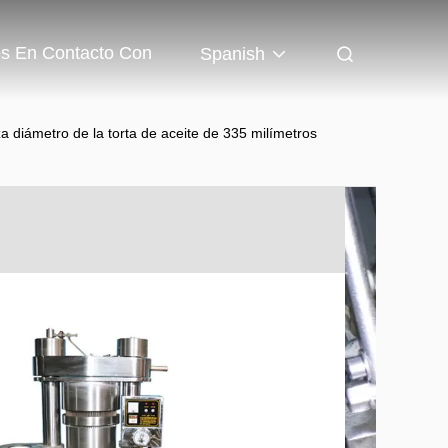
os En Contacto Con
Spanish
za diámetro de la torta de aceite de 335 milímetros