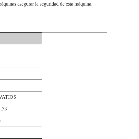
 máquinas asegurar la seguridad de esta máquina.
OVATIOS
1.73
m