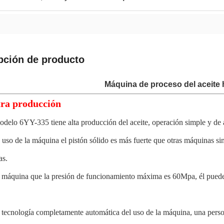
pción de producto
Máquina de proceso del aceite 
tra producción
delo 6YY-335 tiene alta producción del aceite, operación simple y de al
 uso de la máquina el pistón sólido es más fuerte que otras máquinas sim
as.
 máquina que la presión de funcionamiento máxima es 60Mpa, él puede p
 tecnología completamente automática del uso de la máquina, una perso