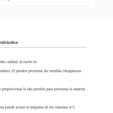
hidráulico
ta calidad, la razón es:
ilares, él pueden presionar las semillas oleaginosas
roporcionar la alta presión para presionar la materia
na puede actuar la máquina de los sistemas 4-5.