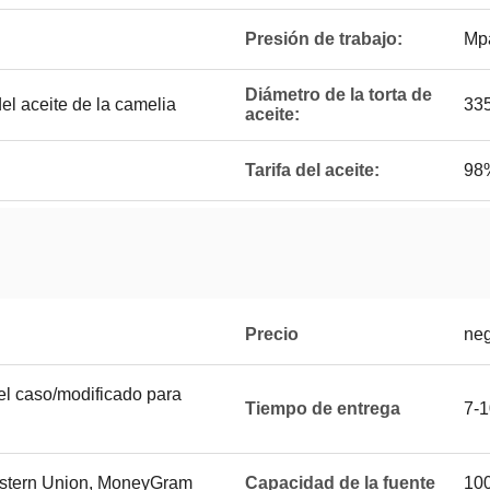
Presión de trabajo:
Mp
Diámetro de la torta de
l aceite de la camelia
335
aceite:
Tarifa del aceite:
98
Precio
neg
l caso/modificado para
Tiempo de entrega
7-1
Western Union, MoneyGram
Capacidad de la fuente
100