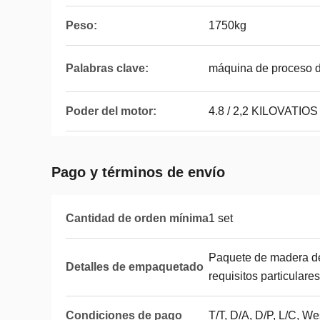
Peso:
1750kg
Palabras clave:
máquina de proceso de
Poder del motor:
4.8 / 2,2 KILOVATIOS
Pago y términos de envío
Cantidad de orden mínima
1 set
Paquete de madera de
Detalles de empaquetado
requisitos particulares
Condiciones de pago
T/T, D/A, D/P, L/C, 