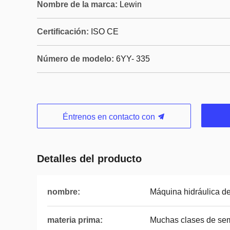
Nombre de la marca:
Lewin
Certificación:
ISO CE
Número de modelo:
6YY- 335
Éntrenos en contacto con
Detalles del producto
nombre:
Máquina hidráulica de
materia prima:
Muchas clases de sem