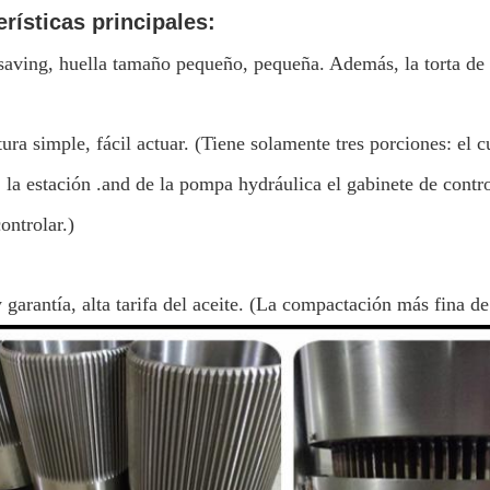
rísticas principales:
saving, huella tamaño pequeño, pequeña. Además, la torta de ac
tura simple, fácil actuar. (Tiene solamente tres porciones: el 
, la estación .and de la pompa hydráulica el gabinete de contro
controlar.)
 garantía, alta tarifa del aceite. (La compactación más fina de l