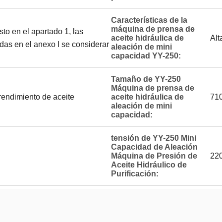
Características de la
máquina de prensa de
to en el apartado 1, las
aceite hidráulica de
Alt
idas en el anexo I se considerar
aleación de mini
capacidad YY-250:
Tamaño de YY-250
Máquina de prensa de
 rendimiento de aceite
aceite hidráulica de
71
aleación de mini
capacidad:
tensión de YY-250 Mini
Capacidad de Aleación
Máquina de Presión de
220
Aceite Hidráulico de
Purificación: