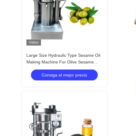
Vídeo
Large Size Hydraulic Type Sesame Oil
Making Machine For Olive Sesame
Avocado
Consiga el mejor precio