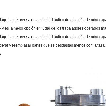
quina de prensa de aceite hidráulico de aleación de mini capa
 y es la mejor opción en lugar de los trabajadores operados m
quina de prensa de aceite hidráulico de aleación de mini capa
operar y reemplazar partes que se desgastan menos con la tasa 
s