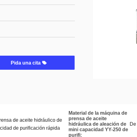
Pida una cita
Material de la máquina de
prensa de aceite
ensa de aceite hidráulico de
hidráulica de aleación de
De 
cidad de purificación rápida
mini capacidad YY-250 de
purifi: