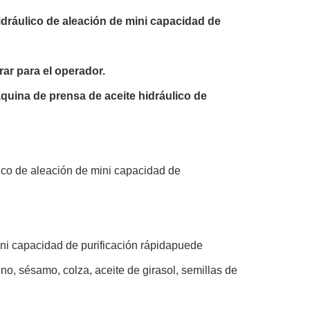
dráulico de aleación de mini capacidad de
rar para el operador.
quina de prensa de aceite hidráulico de
ico de aleación de mini capacidad de
i capacidad de purificación rápida
puede
ino, sésamo, colza, aceite de girasol, semillas de