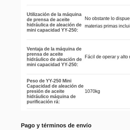
Utilización de la máquina
No obstante lo dispues
de prensa de aceite
hidráulica de aleación de
materias primas inclu
mini capacidad YY-250:
Ventaja de la máquina de
prensa de aceite
Fácil de operar y alto
hidráulico de aleación de
mini capacidad YY-250:
Peso de YY-250 Mini
Capacidad de aleación de
presión de aceite
1070kg
hidráulico máquina de
purificación rá:
Pago y términos de envío