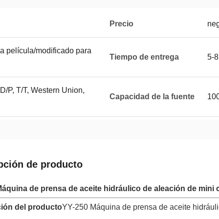
Precio
neg
a película/modificado para
Tiempo de entrega
5-
 D/P, T/T, Western Union,
Capacidad de la fuente
100
pción de producto
áquina de prensa de aceite hidráulico de aleación de mini 
ión del producto
YY-250 Máquina de prensa de aceite hidráuli