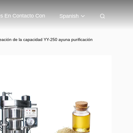
os En Contacto Con
Spanish
leación de la capacidad YY-250 ayuna purificación