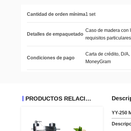
Cantidad de orden mínima
1 set
Caso de madera con l
Detalles de empaquetado
requisitos particulares
Carta de crédito, D/A,
Condiciones de pago
MoneyGram
Descri
PRODUCTOS RELACIONADOS
YY-250 M
Descripc