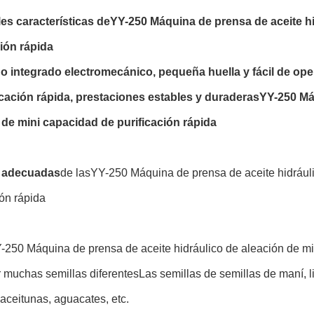
les características de
YY-250 Máquina de prensa de aceite hi
ción rápida
ño integrado electromecánico, pequeña huella y fácil de ope
ficación rápida, prestaciones estables y duraderas
YY-250 Má
 de mini capacidad de purificación rápida
s adecuadas
de las
YY-250 Máquina de prensa de aceite hidrául
ión rápida
-250 Máquina de prensa de aceite hidráulico de aleación de min
 muchas semillas diferentes
Las semillas de semillas de maní, l
aceitunas, aguacates, etc.