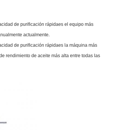
cidad de purificación rápida
es el equipo más
anualmente actualmente.
cidad de purificación rápida
es la máquina más
de rendimiento de aceite más alta entre todas las