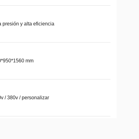
a presión y alta eficiencia
0*950*1560 mm
v / 380v / personalizar