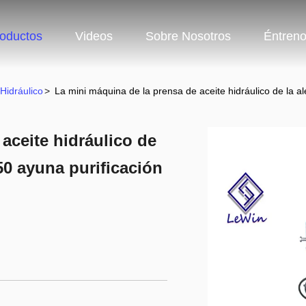
oductos
Videos
Sobre Nosotros
Éntren
Hidráulico
>
La mini máquina de la prensa de aceite hidráulico de la a
aceite hidráulico de
50 ayuna purificación