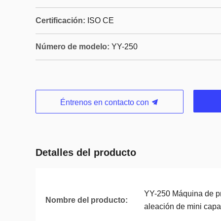
Certificación:
ISO CE
Número de modelo:
YY-250
Éntrenos en contacto con
Detalles del producto
YY-250 Máquina de pr
Nombre del producto:
aleación de mini capa