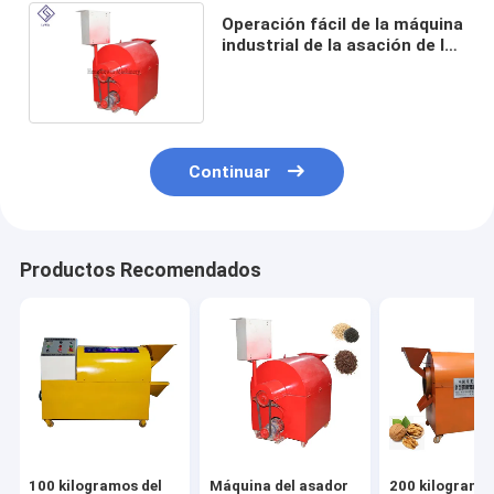
Operación fácil de la máquina
industrial de la asación de la
capacidad grande para las
semillas de la planta
Continuar
Productos Recomendados
100 kilogramos del
Máquina del asador
200 kilogramo