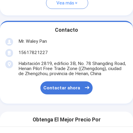
Vea más
Contacto
Mr. Waley Pan
15617821227
Habitación 2819, edificio 3B, No. 78 Shangding Road,
Henan Pilot Free Trade Zone ((Zhengdong), ciudad
de Zhengzhou, provincia de Henan, China
Contactar ahora
Obtenga El Mejor Precio Por