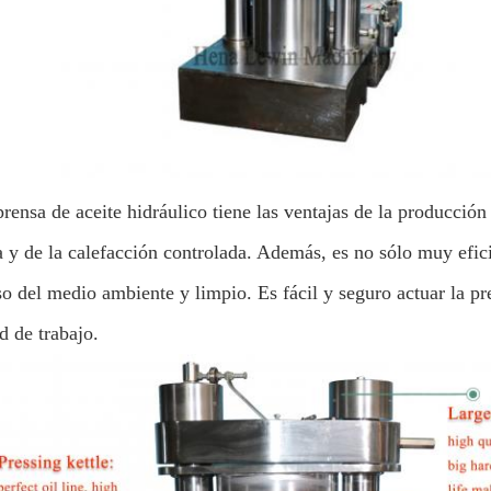
rensa de aceite hidráulico tiene las ventajas de la producción d
 y de la calefacción controlada. Además, es no sólo muy efici
so del medio ambiente y limpio. Es fácil y seguro actuar la p
d de trabajo.