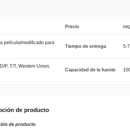
Precio
neg
a película/modificado para
Tiempo de entrega
5-7
 D/P, T/T, Western Union,
Capacidad de la fuente
100
pción de producto
ión de producto