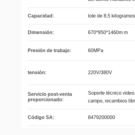
Capacidad:
lote de 8,5 kilogramos
Dimensión:
670*950*1460m m
Presión de trabajo:
60MPa
tensión:
220V/380V
Soporte técnico video,
Servicio post-venta
proporcionado:
campo, recambios lib
Código SA:
8479200000