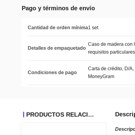
Pago y términos de envío
Cantidad de orden mínima
1 set
Caso de madera con l
Detalles de empaquetado
requisitos particulares
Carta de crédito, D/A,
Condiciones de pago
MoneyGram
Descri
PRODUCTOS RELACIONADOS
Descripc