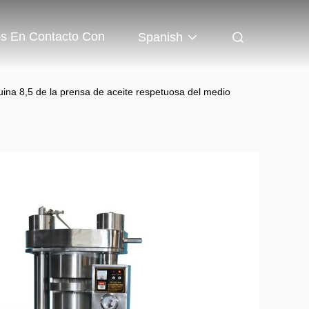
os En Contacto Con
Spanish
quina 8,5 de la prensa de aceite respetuosa del medio