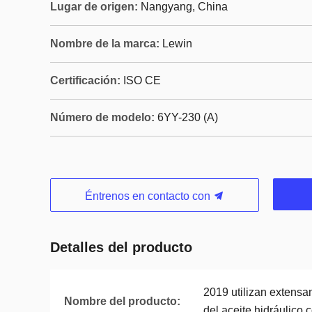
Lugar de origen:
Nangyang, China
Nombre de la marca:
Lewin
Certificación:
ISO CE
Número de modelo:
6YY-230 (A)
Éntrenos en contacto con
Detalles del producto
2019 utilizan extens
Nombre del producto:
del aceite hidráulico 