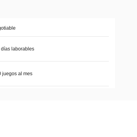
otiable
 días laborables
 juegos al mes