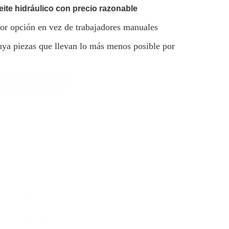
eite hidráulico con precio razonable
jor opción en vez de trabajadores manuales
tuya piezas que llevan lo más menos posible por