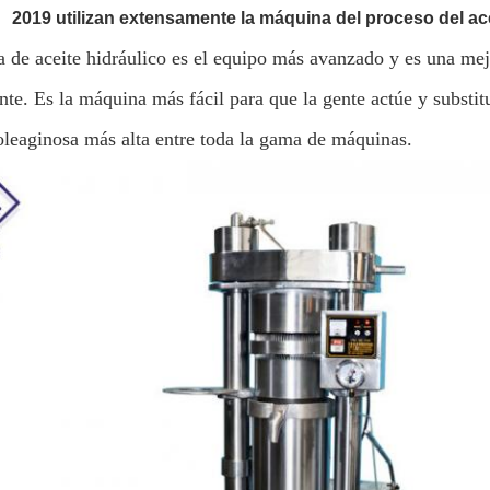
2019 utilizan extensamente la máquina del proceso del ac
a de aceite hidráulico es el equipo más avanzado y es una me
nte. Es la máquina más fácil para que la gente actúe y substi
 oleaginosa más alta entre toda la gama de máquinas.