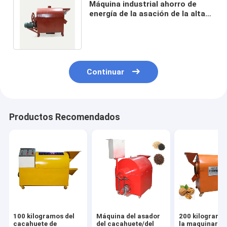
Máquina industrial ahorro de
energía de la asación de la alta
capacidad para el girasol del
cacahuete
Continuar
Productos Recomendados
100 kilogramos del
Máquina del asador
200 kilogramo
cacahuete de
del cacahuete/del
la maquinaria