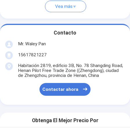
Vea más
Contacto
Mr. Waley Pan
15617821227
Habitación 2819, edificio 3B, No. 78 Shangding Road,
Henan Pilot Free Trade Zone ((Zhengdong), ciudad
de Zhengzhou, provincia de Henan, China
Contactar ahora
Obtenga El Mejor Precio Por