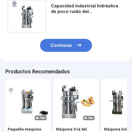
Capacidad industrial hidráulica
de poco ruido del
kilogramo/Bacth de la máquina 4
de la prensa de aceite
Continuar
Productos Recomendados
Pequeña máquina
Máquina fría del
Máquina hidrá