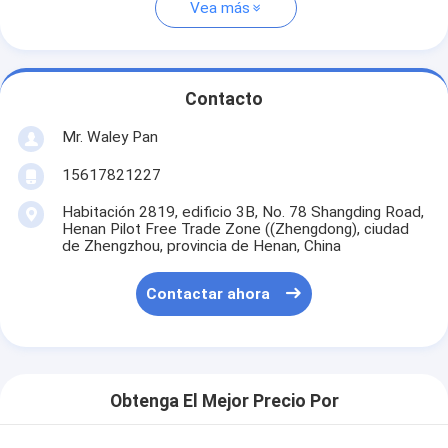
Vea más
Contacto
Mr. Waley Pan
15617821227
Habitación 2819, edificio 3B, No. 78 Shangding Road,
Henan Pilot Free Trade Zone ((Zhengdong), ciudad
de Zhengzhou, provincia de Henan, China
Contactar ahora
Obtenga El Mejor Precio Por