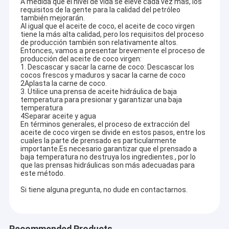
A medida que el nivel de vida se eleve cada vez más, los
requisitos de la gente para la calidad del petróleo
también mejorarán.
Al igual que el aceite de coco, el aceite de coco virgen
tiene la más alta calidad, pero los requisitos del proceso
de producción también son relativamente altos.
Entonces, vamos a presentar brevemente el proceso de
producción del aceite de coco virgen:
1. Descascar y sacar la carne de coco: Descascar los
cocos frescos y maduros y sacar la carne de coco
2Aplasta la carne de coco.
3. Utilice una prensa de aceite hidráulica de baja
temperatura para presionar y garantizar una baja
temperatura
4Separar aceite y agua
En términos generales, el proceso de extracción del
aceite de coco virgen se divide en estos pasos, entre los
cuales la parte de prensado es particularmente
importante.Es necesario garantizar que el prensado a
baja temperatura no destruya los ingredientes., por lo
que las prensas hidráulicas son más adecuadas para
este método.
Si tiene alguna pregunta, no dude en contactarnos.