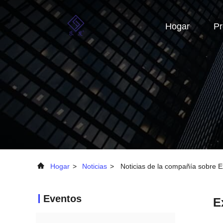
Hogar
Pr
Hogar
>
Noticias
>
Noticias de la compañía sobre Ex
Eventos
E