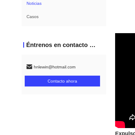
Noticias
Casos
Éntrenos en contacto con
hnlewin@hotmail.com
Contacto ahora
Expulso