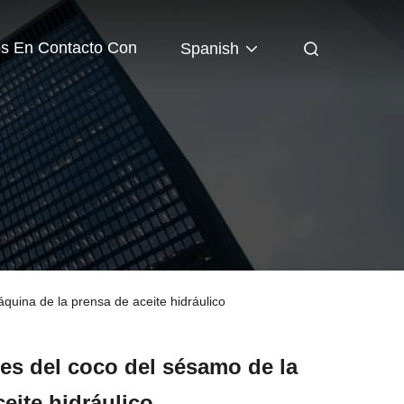
os En Contacto Con
Spanish
áquina de la prensa de aceite hidráulico
les del coco del sésamo de la
eite hidráulico