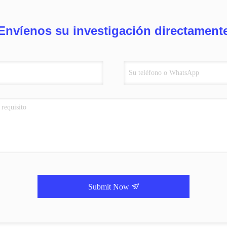
Envíenos su investigación directament
Submit Now