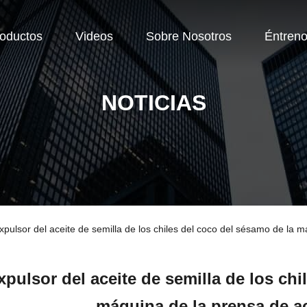
oductos
Videos
Sobre Nosotros
Éntren
NOTICIAS
pulsor del aceite de semilla de los chiles del coco del sésamo de la m
xpulsor del aceite de semilla de los chi
máquina de la prensa de ac