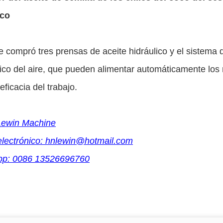
ico
te compró tres prensas de aceite hidráulico y el sistema 
co del aire, que pueden alimentar automáticamente los m
eficacia del trabajo.
ewin Machine
electrónico: hnlewin@hotmail.com
pp: 0086 13526696760