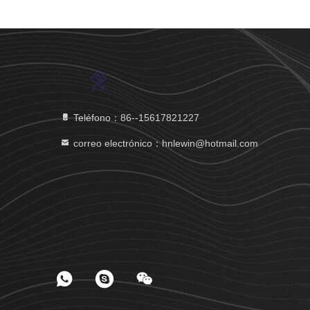
Teléfono：86--15617821227
correo electrónico：hnlewin@hotmail.com