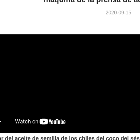
2020-09-15
r del aceite de semilla de los chiles del coco del s