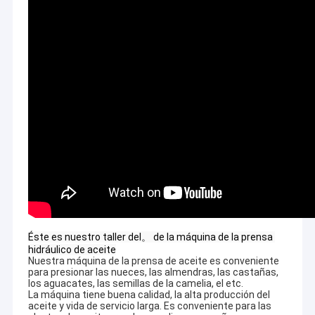
Éste es nuestro taller del。 de la máquina de la prensa 
hidráulico de aceite
Nuestra máquina de la prensa de aceite es conveniente
para presionar las nueces, las almendras, las castañas,
los aguacates, las semillas de la camelia, el etc.
La máquina tiene buena calidad, la alta producción del
aceite y vida de servicio larga. Es conveniente para las