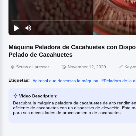
Máquina Peladora de Cacahuetes con Dispos
Pelado de Cacahuetes
Screw oil presser
November 12, 2020
Keyw
Etiquetas:
#
girasol que descasca la máquina
#
Peladora de la 
Video Description:
Descubra la máquina peladora de cacahuetes de alto rendimien
eficiente de cacahuetes con un dispositivo de elevación. Esta 
para sus necesidades de procesamiento de cacahuetes.